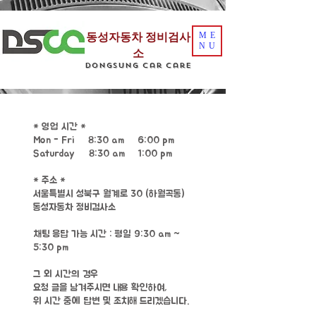
동성자동차 정비검사
ME
NU
소
DongSung Car Care
* 영업 시간 *
Mon - Fri 8:30 am – 6:00 pm
Saturday 8:30 am – 1:00 pm
* 주소 *
서울특별시 성북구 월계로 30 (하월곡동)
동성자동차 정비검사소
채팅 응답 가능 시간 :
평일 9:30 am ~
5:30 pm
그 외 시간의 경우
요청 글을 남겨주시면 내용 확인하여,
위 시간 중에 답변 및 조치해 드리겠습니다.